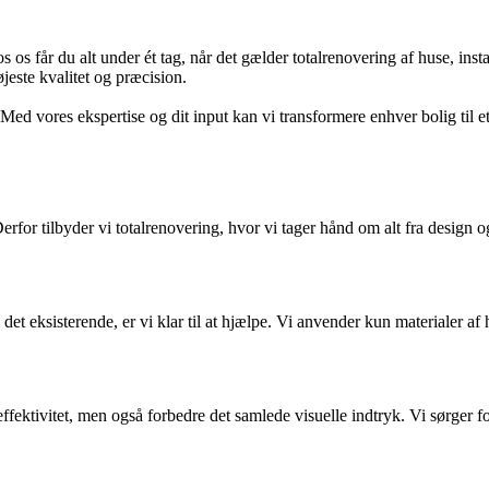
 os får du alt under ét tag, når det gælder totalrenovering af huse, inst
øjeste kvalitet og præcision.
ed vores ekspertise og dit input kan vi transformere enhver bolig til
Derfor tilbyder vi totalrenovering, hvor vi tager hånd om alt fra design 
et eksisterende, er vi klar til at hjælpe. Vi anvender kun materialer af h
ktivitet, men også forbedre det samlede visuelle indtryk. Vi sørger for,