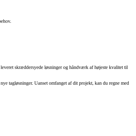
behov.
everet skræddersyede løsninger og håndværk af højeste kvalitet til
t nye tagløsninger. Uanset omfanget af dit projekt, kan du regne med