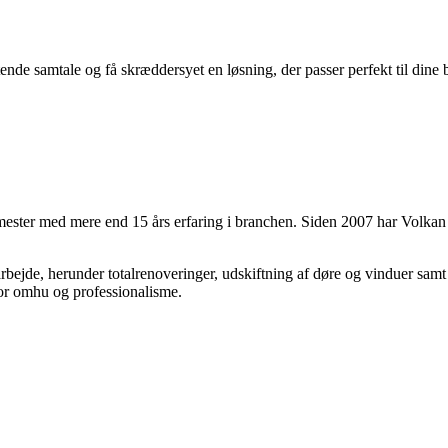
ende samtale og få skræddersyet en løsning, der passer perfekt til dine 
mester med mere end 15 års erfaring i branchen. Siden 2007 har Volkan l
rbejde, herunder totalrenoveringer, udskiftning af døre og vinduer sam
stor omhu og professionalisme.