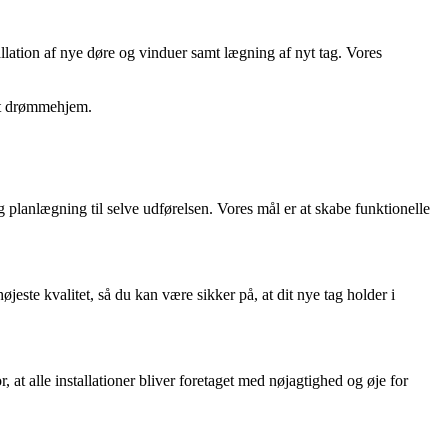
allation af nye døre og vinduer samt lægning af nyt tag. Vores
 et drømmehjem.
og planlægning til selve udførelsen. Vores mål er at skabe funktionelle
øjeste kvalitet, så du kan være sikker på, at dit nye tag holder i
 at alle installationer bliver foretaget med nøjagtighed og øje for