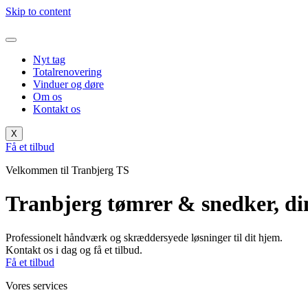
Skip to content
Nyt tag
Totalrenovering
Vinduer og døre
Om os
Kontakt os
X
Få et tilbud
Velkommen til Tranbjerg TS
Tranbjerg tømrer & snedker, di
Professionelt håndværk og skræddersyede løsninger til dit hjem.
Kontakt os i dag og få et tilbud.
Få et tilbud
Vores services