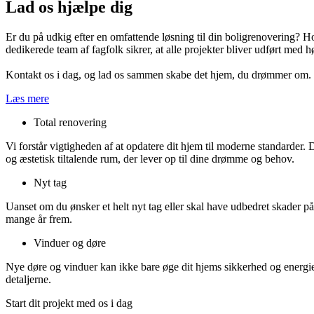
Lad os hjælpe dig
Er du på udkig efter en omfattende løsning til din boligrenovering? Hos
dedikerede team af fagfolk sikrer, at alle projekter bliver udført med h
Kontakt os i dag, og lad os sammen skabe det hjem, du drømmer om. M
Læs mere
Total renovering
Vi forstår vigtigheden af at opdatere dit hjem til moderne standarder. 
og æstetisk tiltalende rum, der lever op til dine drømme og behov.
Nyt tag
Uanset om du ønsker et helt nyt tag eller skal have udbedret skader på d
mange år frem.
Vinduer og døre
Nye døre og vinduer kan ikke bare øge dit hjems sikkerhed og energieffe
detaljerne.
Start dit projekt med os i dag